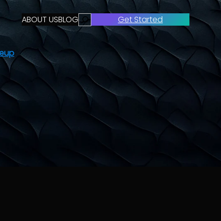
Search
ABOUT US
BLOG
Get Started
keup