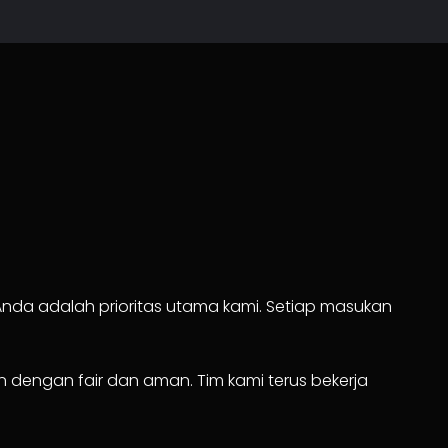
Mengatur
Modal
Saat
Bermain
Live
Casino
Online
nda adalah prioritas utama kami. Setiap masukan
n dengan fair dan aman. Tim kami terus bekerja