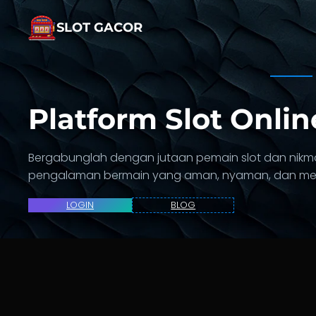
Skip
to
SLOT GACOR
content
Platform Slot Onli
Bergabunglah dengan jutaan pemain slot dan nikma
pengalaman bermain yang aman, nyaman, dan me
LOGIN
BLOG