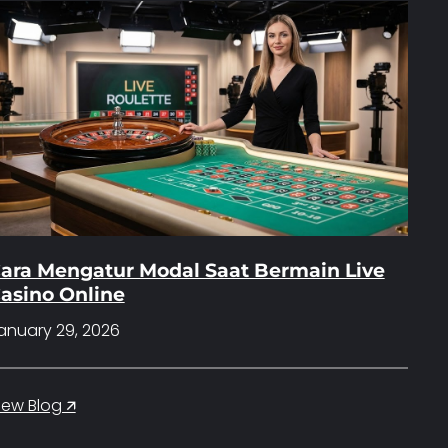
ara Mengatur Modal Saat Bermain Live
asino Online
anuary 29, 2026
:
iew Blog 🡭
Cara