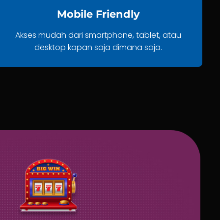
Mobile Friendly
Akses mudah dari smartphone, tablet, atau
desktop kapan saja dimana saja.