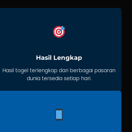
Hasil Lengkap
Hasil togel terlengkap dari berbagai pasaran
dunia tersedia setiap hari.