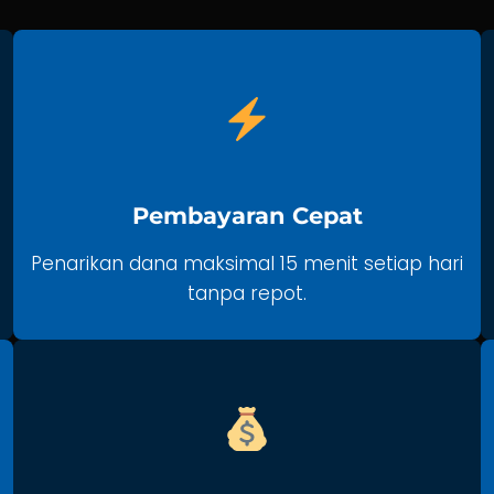
Pembayaran Cepat
Penarikan dana maksimal 15 menit setiap hari
tanpa repot.