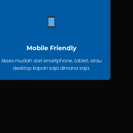
Mobile Friendly
Akses mudah dari smartphone, tablet, atau
desktop kapan saja dimana saja.