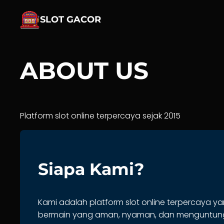
Skip
to
SLOT GACOR
content
ABOUT US
Platform slot online terpercaya sejak 2015
Siapa Kami?
Kami adalah platform slot online terpercaya 
bermain yang aman, nyaman, dan menguntungka