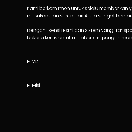
Kami berkomitmen untuk selalu memberikan y
masukan dan saran dari Anda sangat berharg
Dengan lisensi resmi dan sistem yang transp
bekerja keras untuk memberikan pengalaman be
Visi
Misi