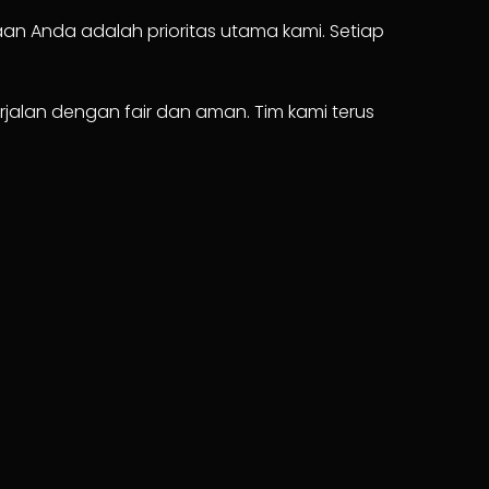
n Anda adalah prioritas utama kami. Setiap
rjalan dengan fair dan aman. Tim kami terus