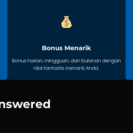
Bonus Menarik
Bonus harian, mingguan, dan bulanan dengan
nilai fantastis menanti Anda.
Answered