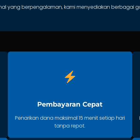
sional yang berpengalaman, kami menyediakan berbagai ga
Pembayaran Cepat
Penarikan dana maksimal 15 menit setiap hari
tanpa repot.