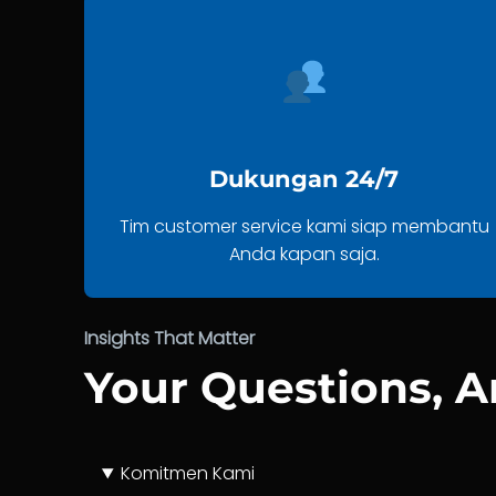
Dukungan 24/7
Tim customer service kami siap membantu
Anda kapan saja.
Insights That Matter
Your Questions, 
Komitmen Kami